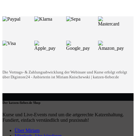
Die Vertrags- & Zahlungsabwicklung der Webinare und Kurse erfolgt erfolgt
über Digistore24 - Anbieterin ist Miriam Knischewski | katzen-fieber.de
Der katzen-fieber.de Shop
Kurse und Live-Events rund um die artgerechte Katzenhaltung.
Fundiert, einfach verständlich und praxisnah!
Über Miriam
Mitglieds-Abo kündigen