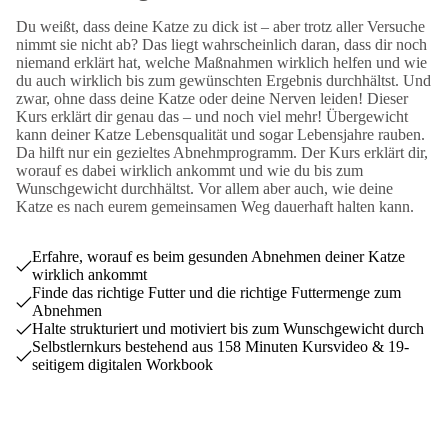
Du weißt, dass deine Katze zu dick ist – aber trotz aller Versuche
nimmt sie nicht ab? Das liegt wahrscheinlich daran, dass dir noch
niemand erklärt hat, welche Maßnahmen wirklich helfen und wie
du auch wirklich bis zum gewünschten Ergebnis durchhältst. Und
zwar, ohne dass deine Katze oder deine Nerven leiden! Dieser
Kurs erklärt dir genau das – und noch viel mehr! Übergewicht
kann deiner Katze Lebensqualität und sogar Lebensjahre rauben.
Da hilft nur ein gezieltes Abnehmprogramm. Der Kurs erklärt dir,
worauf es dabei wirklich ankommt und wie du bis zum
Wunschgewicht durchhältst. Vor allem aber auch, wie deine
Katze es nach eurem gemeinsamen Weg dauerhaft halten kann.
Erfahre, worauf es beim gesunden Abnehmen deiner Katze
wirklich ankommt
Finde das richtige Futter und die richtige Futtermenge zum
Abnehmen
Halte strukturiert und motiviert bis zum Wunschgewicht durch
Selbstlernkurs bestehend aus 158 Minuten Kursvideo & 19-
seitigem digitalen Workbook