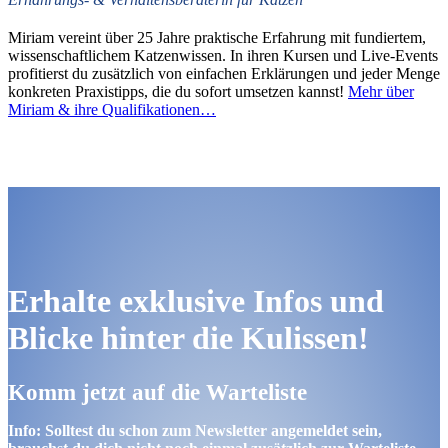
Miriam vereint über 25 Jahre praktische Erfahrung mit fundiertem,
wissenschaftlichem Katzenwissen. In ihren Kursen und Live-Events
profitierst du zusätzlich von einfachen Erklärungen und jeder Menge
konkreten Praxistipps, die du sofort umsetzen kannst!
Mehr über
Miriam & ihre Qualifikationen…
Erhalte exklusive Infos und
Blicke hinter die Kulissen
!
Komm jetzt auf die Warteliste
Info: Solltest du schon zum Newsletter angemeldet sein,