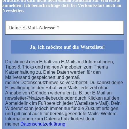
brauchst du dich nicht noch einmal zusätzlich zur Warteliste
anmelden: Ich benachrichtige dich bei Verkaufsstart auch im
Newsletter.