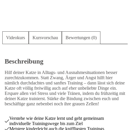
Videokurs
Kursvorschau
Bewertungen (0)
Beschreibung
Hilf deiner Katze in Alltags- und Ausnahmesituationen besser
zurechtzukommen. Statt Zwang, Ärger und Angst hilft hier
nämlich durchdachtes und sanftes Training – dann lässt sich deine
Katze oft völlig freiwillig auch auf eher unbeliebte Dinge ein.
Erspare allen viel Stress und viele Tränen, indem du frühzeitig mit
deiner Katze trainierst. Stärke die Bindung zwischen euch und
beschäftige ganz nebenbei noch ihre grauen Zellen!
Verstehe wie deine Katze lernt und geht gemeinsam
individuelle Trainingswege bis zum Ziel
Meistere kinderleicht auch die kniffligsten Trainings