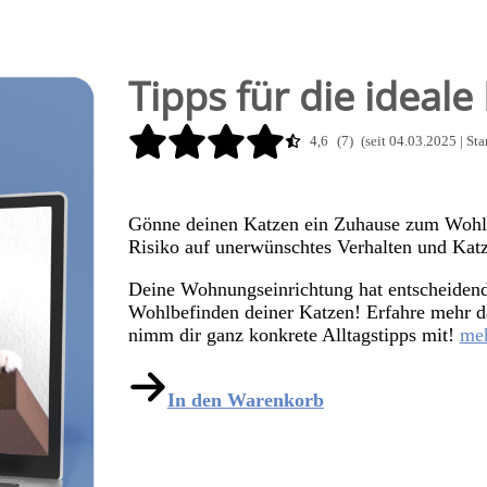
Tipps für die idea
4,6
(7)
(seit 04.03.2025 | St
Gönne deinen Katzen ein Zuhause zum Wohlf
Risiko auf unerwünschtes Verhalten und Katz
Deine Wohnungseinrichtung hat entscheidend
Wohlbefinden deiner Katzen! Erfahre mehr da
nimm dir ganz konkrete Alltagstipps mit!
meh
In den Warenkorb