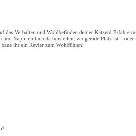
f das Verhalten und Wohlbefinden deiner Katzen! Erfahre me
n und Näpfe einfach da hinstellen, wo gerade Platz ist – ode
d baue ihr ein Revier zum Wohlfühlen!
o?