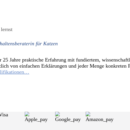
lernst
altensberaterin für Katzen
r 25 Jahre praktische Erfahrung mit fundiertem, wissenschaf
ätzlich von einfachen Erklärungen und jeder Menge konkreten P
lifikationen…