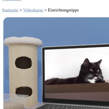
Startseite
>
Videokurse
>
Einrichtungstipps