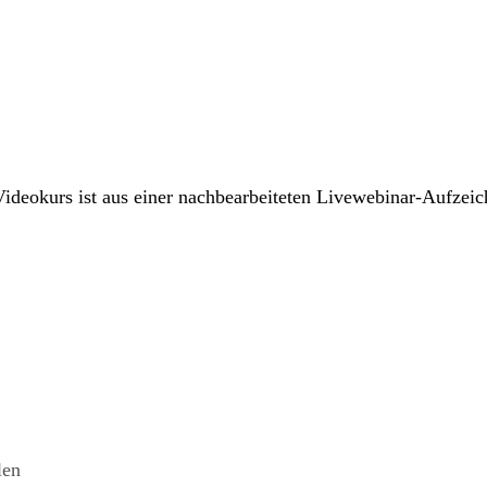
 Videokurs ist aus einer nachbearbeiteten Livewebinar-Aufzei
len