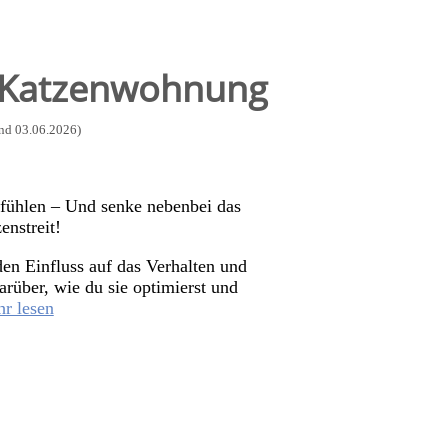
le Katzenwohnung
and 03.06.2026)
ühlen – Und senke nebenbei das
enstreit!
en Einfluss auf das Verhalten und
rüber, wie du sie optimierst und
r lesen