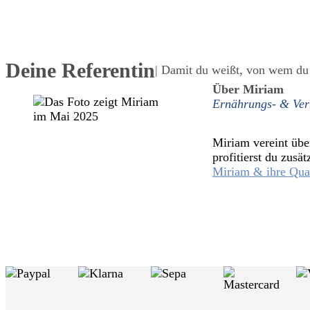
Deine Referentin
| Damit du weißt, von wem du 
Über Miriam
Ernährungs- & Verh
Miriam vereint übe
profitierst du zus
Miriam & ihre Qua