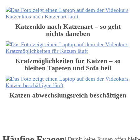
Katzenklo nach Katzenart – so geht
nichts daneben
Kratzmöglichkeiten für Katzen – so
bleiben Tapeten und Sofa heil
Katzen abwechslungsreich beschäftigen
Häufige Fragen
| Damit keine Fragen offen bleib